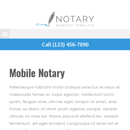
Call (123) 456-7890
Mobile Notary
Pellentesque habitant morbi tristique senectus et netus et
malesuada fames ac turpis egestas. Vestibulum tortor
quam, feugiat vitae, ultricies eget, tempor sit amet, ante.
Donec eu libero sit amet quam egestas semper. Aenean
ultricies mi vitae est. Mauris placerat eleifend leo. Aenean
fermentum, elit eget tincidunt conQuisque sit amet est et