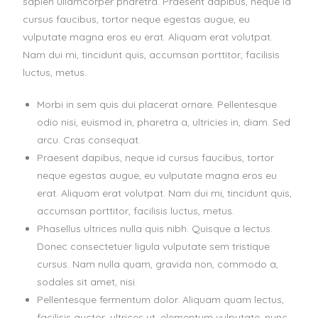
sapien ullamcorper pharetra. Praesent dapibus, neque id
cursus faucibus, tortor neque egestas augue, eu
vulputate magna eros eu erat. Aliquam erat volutpat.
Nam dui mi, tincidunt quis, accumsan porttitor, facilisis
luctus, metus.
Morbi in sem quis dui placerat ornare. Pellentesque
odio nisi, euismod in, pharetra a, ultricies in, diam. Sed
arcu. Cras consequat.
Praesent dapibus, neque id cursus faucibus, tortor
neque egestas augue, eu vulputate magna eros eu
erat. Aliquam erat volutpat. Nam dui mi, tincidunt quis,
accumsan porttitor, facilisis luctus, metus.
Phasellus ultrices nulla quis nibh. Quisque a lectus.
Donec consectetuer ligula vulputate sem tristique
cursus. Nam nulla quam, gravida non, commodo a,
sodales sit amet, nisi.
Pellentesque fermentum dolor. Aliquam quam lectus,
facilisis auctor, ultrices ut, elementum vulputate, nunc.