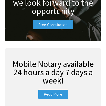
we look forward to the
opportunity
Free Consultation
Mobile Notary available
24 hours a day 7 days a
week!
Read More